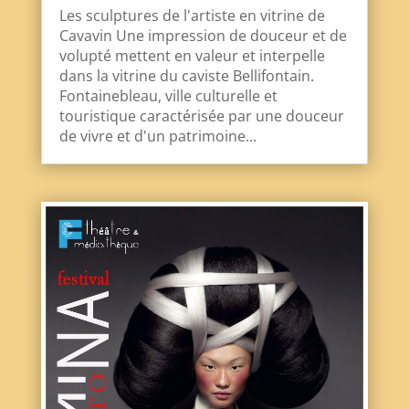
Les sculptures de l'artiste en vitrine de
Cavavin Une impression de douceur et de
volupté mettent en valeur et interpelle
dans la vitrine du caviste Bellifontain.
Fontainebleau, ville culturelle et
touristique caractérisée par une douceur
de vivre et d'un patrimoine...