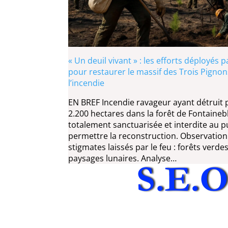
« Un deuil vivant » : les efforts déployés p
pour restaurer le massif des Trois Pigno
l’incendie
EN BREF Incendie ravageur ayant détruit 
2.200 hectares dans la forêt de Fontaineb
totalement sanctuarisée et interdite au p
permettre la reconstruction. Observation
stigmates laissés par le feu : forêts verd
paysages lunaires. Analyse…