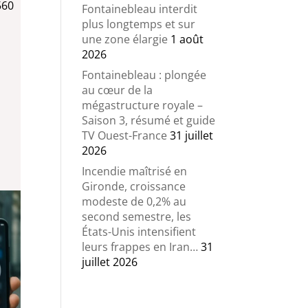
560
Fontainebleau interdit
plus longtemps et sur
une zone élargie
1 août
2026
Fontainebleau : plongée
au cœur de la
mégastructure royale –
Saison 3, résumé et guide
TV Ouest-France
31 juillet
2026
Incendie maîtrisé en
Gironde, croissance
modeste de 0,2% au
second semestre, les
États-Unis intensifient
leurs frappes en Iran…
31
juillet 2026