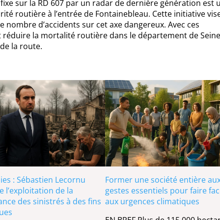
fixe sur la RD 607 par un radar de dernière génération est 
té routière à l’entrée de Fontainebleau. Cette initiative vis
e le nombre d’accidents sur cet axe dangereux. Avec ces
 réduire la mortalité routière dans le département de Seine
de la route.
ies : Sébastien Lecornu
Former une société entière au
e l’exploitation de la
gestes essentiels pour faire fa
ance des sinistrés à des fins
aux urgences climatiques
ques
EN BREF Plus de 115 000 hecta