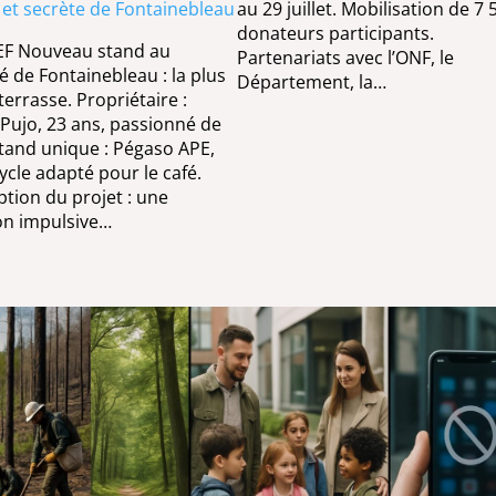
 et secrète de Fontainebleau
au 29 juillet. Mobilisation de 7 
donateurs participants.
EF Nouveau stand au
Partenariats avec l’ONF, le
 de Fontainebleau : la plus
Département, la…
terrasse. Propriétaire :
 Pujo, 23 ans, passionné de
Stand unique : Pégaso APE,
cycle adapté pour le café.
tion du projet : une
on impulsive…