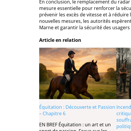
En conclusion, le remplacement du radar 
mesure essentielle pour renforcer la sécuri
prévenir les excès de vitesse et à réduir
nouvelles mesures, les autorités espèrent
Marne et garantir la sécurité des usagers 
Article en relation
Équitation : Découverte et Passion
Incend
– Chapitre 6
critiqu
souffr
EN BREF Équitation : un art et un
politi
sport de passion. Focus sur les