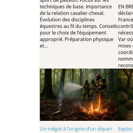
techniques de base. Importance
EN BRE
de la relation cavalier-cheval.
déclar
Évolution des disciplines
France
équestres au fil du temps. Conseils
contrô
pour le choix de l’équipement
nécess
approprié. Préparation physique
Var où
et…
mises 
coordi
nommé
recon
Un mégot à l’origine d’un départ
Explor