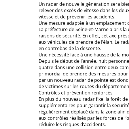
Un radar de nouvelle génération sera bie
relever des excès de vitesse dans les deu
vitesse et de prévenir les accidents.
Une mesure adaptée à un emplacement 
La préfecture de Seine-et-Marne a pris la 
raisons de sécurité. En effet, cet axe pré
aux véhicules de prendre de l’élan. Le ra
en contrebas de la descente.
Une nécessité face à une hausse de la mor
Depuis le début de l’année, huit personne
quatre dans une collision entre deux camio
primordial de prendre des mesures pour a
par un nouveau radar de pointe est donc 
de victimes sur les routes du départemen
Contrôles et prévention renforcés
En plus du nouveau radar fixe, la forêt de
supplémentaires pour garantir la sécurité
régulièrement déplacé dans la zone afin 
aux contrôles réalisés par les forces de l
réduire les risques d’accidents.