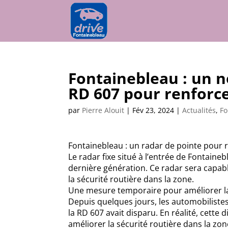
Fontainebleau : un n
RD 607 pour renforce
par
Pierre Alouit
|
Fév 23, 2024
|
Actualités
,
Fo
Fontainebleau : un radar de pointe pour r
Le radar fixe situé à l’entrée de Fontain
dernière génération. Ce radar sera capabl
la sécurité routière dans la zone.
Une mesure temporaire pour améliorer la
Depuis quelques jours, les automobilistes
la RD 607 avait disparu. En réalité, cette d
améliorer la sécurité routière dans la zon