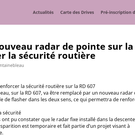
Actualités
Carte des Drives
Pré-inscription 
ouveau radar de pointe sur la
r la sécurité routière
ntainebleau
enforcer la sécurité routière sur la RD 607
ebleau, sur la RD 607, va être remplacé par un nouveau radar
e de flasher dans les deux sens, ce qui permettra de renfor
 sécurité
 ont pu constater que le radar fixe installé dans la descent
isparition est temporaire et fait partie d’un projet visant à
e.