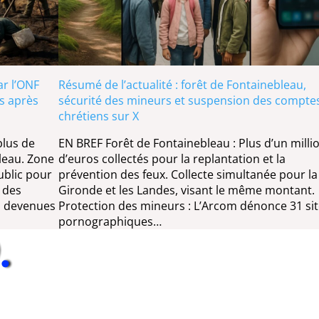
ar l’ONF
Résumé de l’actualité : forêt de Fontainebleau,
ns après
sécurité des mineurs et suspension des compte
chrétiens sur X
plus de
EN BREF Forêt de Fontainebleau : Plus d’un milli
leau. Zone
d’euros collectés pour la replantation et la
ublic pour
prévention des feux. Collecte simultanée pour la
 des
Gironde et les Landes, visant le même montant.
es devenues
Protection des mineurs : L’Arcom dénonce 31 si
pornographiques…