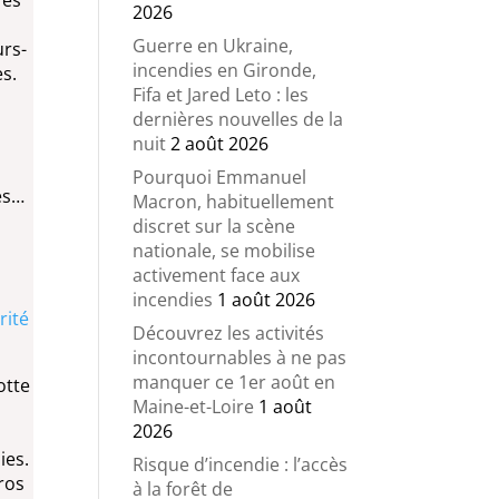
2026
Guerre en Ukraine,
rs-
incendies en Gironde,
s.
Fifa et Jared Leto : les
dernières nouvelles de la
nuit
2 août 2026
Pourquoi Emmanuel
és…
Macron, habituellement
discret sur la scène
nationale, se mobilise
activement face aux
incendies
1 août 2026
rité
Découvrez les activités
incontournables à ne pas
manquer ce 1er août en
otte
Maine-et-Loire
1 août
2026
ies.
Risque d’incendie : l’accès
ros
à la forêt de