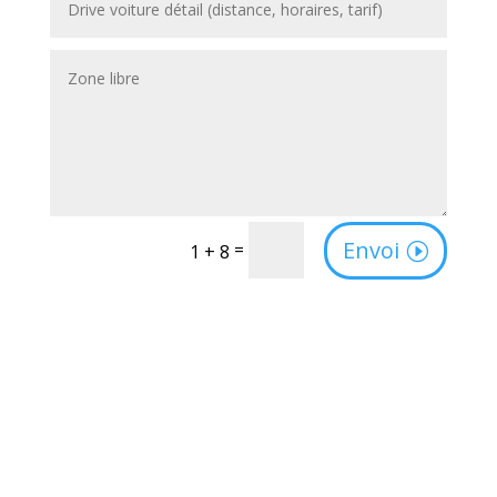
Envoi
=
1 + 8