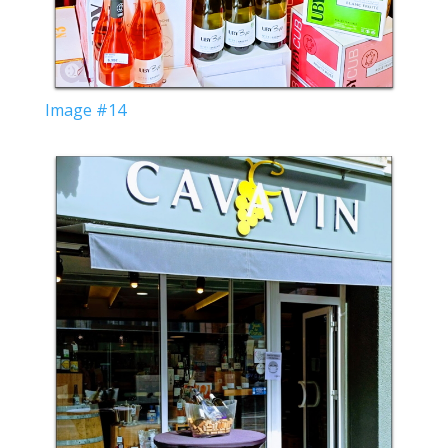
Image #14