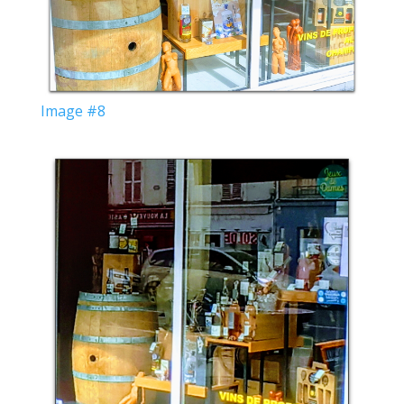
Image #8