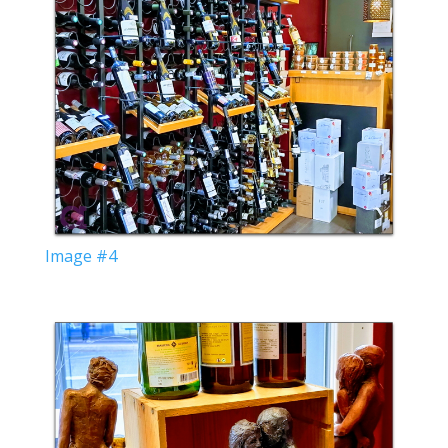
Image #4