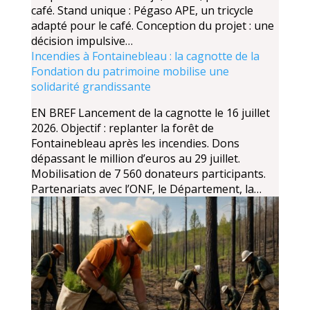
café. Stand unique : Pégaso APE, un tricycle
adapté pour le café. Conception du projet : une
décision impulsive…
Incendies à Fontainebleau : la cagnotte de la
Fondation du patrimoine mobilise une
solidarité grandissante
EN BREF Lancement de la cagnotte le 16 juillet
2026. Objectif : replanter la forêt de
Fontainebleau après les incendies. Dons
dépassant le million d’euros au 29 juillet.
Mobilisation de 7 560 donateurs participants.
Partenariats avec l’ONF, le Département, la…