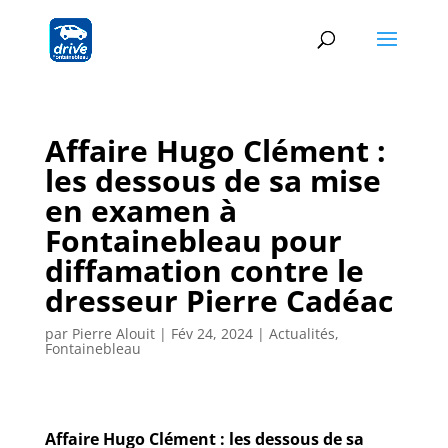
Affaire Hugo Clément :
les dessous de sa mise
en examen à
Fontainebleau pour
diffamation contre le
dresseur Pierre Cadéac
par
Pierre Alouit
|
Fév 24, 2024
|
Actualités
,
Fontainebleau
Affaire Hugo Clément : les dessous de sa