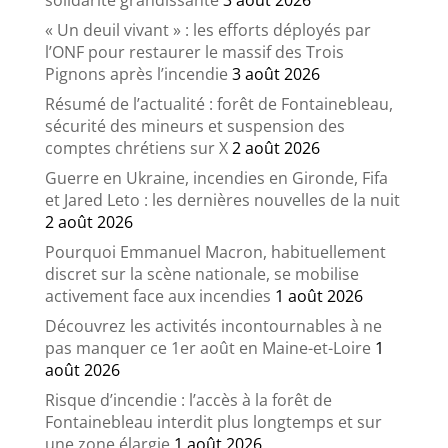
solidarité grandissante
3 août 2026
« Un deuil vivant » : les efforts déployés par
l’ONF pour restaurer le massif des Trois
Pignons après l’incendie
3 août 2026
Résumé de l’actualité : forêt de Fontainebleau,
sécurité des mineurs et suspension des
comptes chrétiens sur X
2 août 2026
Guerre en Ukraine, incendies en Gironde, Fifa
et Jared Leto : les dernières nouvelles de la nuit
2 août 2026
Pourquoi Emmanuel Macron, habituellement
discret sur la scène nationale, se mobilise
activement face aux incendies
1 août 2026
Découvrez les activités incontournables à ne
pas manquer ce 1er août en Maine-et-Loire
1
août 2026
Risque d’incendie : l’accès à la forêt de
Fontainebleau interdit plus longtemps et sur
une zone élargie
1 août 2026