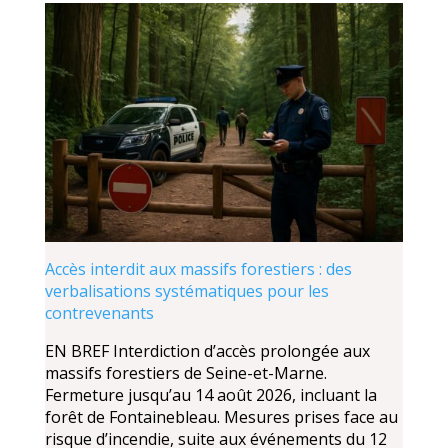
Accès interdit aux massifs forestiers : des
verbalisations systématiques pour les
contrevenants
EN BREF Interdiction d’accès prolongée aux
massifs forestiers de Seine-et-Marne.
Fermeture jusqu’au 14 août 2026, incluant la
forêt de Fontainebleau. Mesures prises face au
risque d’incendie, suite aux événements du 12