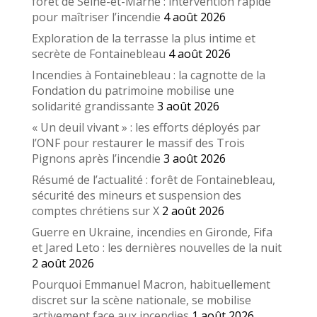
forêt de Seine-et-Marne : intervention rapide
pour maîtriser l’incendie
4 août 2026
Exploration de la terrasse la plus intime et
secrète de Fontainebleau
4 août 2026
Incendies à Fontainebleau : la cagnotte de la
Fondation du patrimoine mobilise une
solidarité grandissante
3 août 2026
« Un deuil vivant » : les efforts déployés par
l’ONF pour restaurer le massif des Trois
Pignons après l’incendie
3 août 2026
Résumé de l’actualité : forêt de Fontainebleau,
sécurité des mineurs et suspension des
comptes chrétiens sur X
2 août 2026
Guerre en Ukraine, incendies en Gironde, Fifa
et Jared Leto : les dernières nouvelles de la nuit
2 août 2026
Pourquoi Emmanuel Macron, habituellement
discret sur la scène nationale, se mobilise
activement face aux incendies
1 août 2026