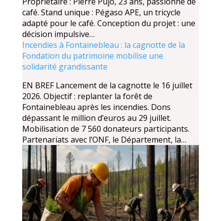
Propriétaire : Pierre Pujo, 23 ans, passionné de
café. Stand unique : Pégaso APE, un tricycle
adapté pour le café. Conception du projet : une
décision impulsive…
Incendies à Fontainebleau : la cagnotte de la
Fondation du patrimoine mobilise une
solidarité grandissante
EN BREF Lancement de la cagnotte le 16 juillet
2026. Objectif : replanter la forêt de
Fontainebleau après les incendies. Dons
dépassant le million d’euros au 29 juillet.
Mobilisation de 7 560 donateurs participants.
Partenariats avec l’ONF, le Département, la…