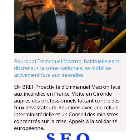
Pourquoi Emmanuel Macron, habituellement
discret sur la scène nationale, se mobilise
activement face aux incendies
EN BREF Proactivité d’Emmanuel Macron face
aux incendies en France. Visite en Gironde
auprès des professionnels luttant contre des
feux dévastateurs. Réunions avec une cellule
interministérielle et un Conseil des ministres
concentrés sur la crise. Appels à la solidarité
européenne…