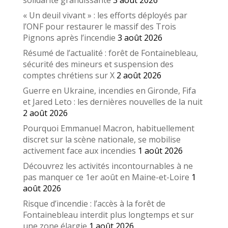
solidarité grandissante
3 août 2026
« Un deuil vivant » : les efforts déployés par
l’ONF pour restaurer le massif des Trois
Pignons après l’incendie
3 août 2026
Résumé de l’actualité : forêt de Fontainebleau,
sécurité des mineurs et suspension des
comptes chrétiens sur X
2 août 2026
Guerre en Ukraine, incendies en Gironde, Fifa
et Jared Leto : les dernières nouvelles de la nuit
2 août 2026
Pourquoi Emmanuel Macron, habituellement
discret sur la scène nationale, se mobilise
activement face aux incendies
1 août 2026
Découvrez les activités incontournables à ne
pas manquer ce 1er août en Maine-et-Loire
1
août 2026
Risque d’incendie : l’accès à la forêt de
Fontainebleau interdit plus longtemps et sur
une zone élargie
1 août 2026