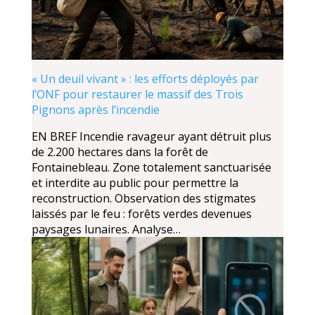
« Un deuil vivant » : les efforts déployés par
l’ONF pour restaurer le massif des Trois
Pignons après l’incendie
EN BREF Incendie ravageur ayant détruit plus
de 2.200 hectares dans la forêt de
Fontainebleau. Zone totalement sanctuarisée
et interdite au public pour permettre la
reconstruction. Observation des stigmates
laissés par le feu : forêts verdes devenues
paysages lunaires. Analyse…