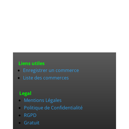
Liens utiles
Enregistrer un commerce
Liste des commerces
Legal
Mentions Légales
Politique de Confidentialité
RGPD
Gratuit