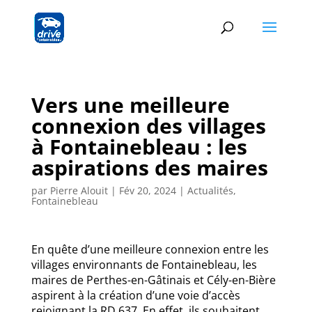
Vers une meilleure
connexion des villages
à Fontainebleau : les
aspirations des maires
par
Pierre Alouit
|
Fév 20, 2024
|
Actualités
,
Fontainebleau
En quête d’une meilleure connexion entre les
villages environnants de Fontainebleau, les
maires de Perthes-en-Gâtinais et Cély-en-Bière
aspirent à la création d’une voie d’accès
rejoignant la RD 637. En effet, ils souhaitent