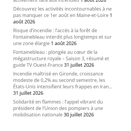
activement face aux incendies
1 août 2026
Découvrez les activités incontournables à ne
pas manquer ce 1er août en Maine-et-Loire
1
août 2026
Risque d’incendie : l’accès à la forêt de
Fontainebleau interdit plus longtemps et sur
une zone élargie
1 août 2026
Fontainebleau : plongée au cœur de la
mégastructure royale – Saison 3, résumé et
guide TV Ouest-France
31 juillet 2026
Incendie maîtrisé en Gironde, croissance
modeste de 0,2% au second semestre, les
États-Unis intensifient leurs frappes en Iran…
31 juillet 2026
Solidarité en flammes : l’appel vibrant du
président de l’Union des pompiers à une
mobilisation nationale
30 juillet 2026