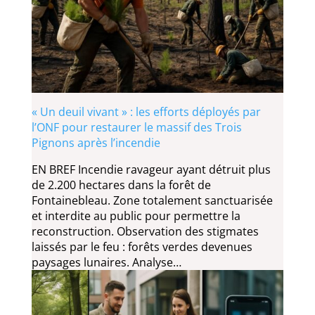
« Un deuil vivant » : les efforts déployés par
l’ONF pour restaurer le massif des Trois
Pignons après l’incendie
EN BREF Incendie ravageur ayant détruit plus
de 2.200 hectares dans la forêt de
Fontainebleau. Zone totalement sanctuarisée
et interdite au public pour permettre la
reconstruction. Observation des stigmates
laissés par le feu : forêts verdes devenues
paysages lunaires. Analyse…