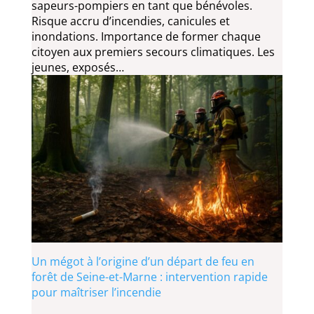
sapeurs-pompiers en tant que bénévoles.
Risque accru d’incendies, canicules et
inondations. Importance de former chaque
citoyen aux premiers secours climatiques. Les
jeunes, exposés…
Un mégot à l’origine d’un départ de feu en
forêt de Seine-et-Marne : intervention rapide
pour maîtriser l’incendie