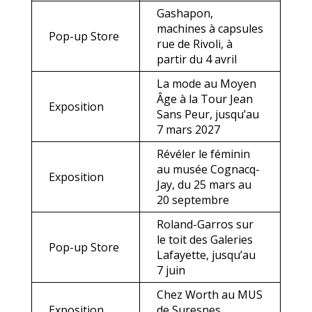
Gashapon,
machines à capsules
Pop-up Store
rue de Rivoli, à
partir du 4 avril
La mode au Moyen
Âge à la Tour Jean
Exposition
Sans Peur, jusqu’au
7 mars 2027
Révéler le féminin
au musée Cognacq-
Exposition
Jay, du 25 mars au
20 septembre
Roland-Garros sur
le toit des Galeries
Pop-up Store
Lafayette, jusqu’au
7 juin
Chez Worth au MUS
Exposition
de Suresnes,