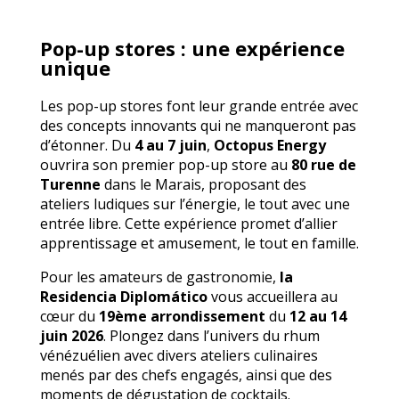
Pop-up stores : une expérience
unique
Les pop-up stores font leur grande entrée avec
des concepts innovants qui ne manqueront pas
d’étonner. Du
4 au 7 juin
,
Octopus Energy
ouvrira son premier pop-up store au
80 rue de
Turenne
dans le Marais, proposant des
ateliers ludiques sur l’énergie, le tout avec une
entrée libre. Cette expérience promet d’allier
apprentissage et amusement, le tout en famille.
Pour les amateurs de gastronomie,
la
Residencia Diplomático
vous accueillera au
cœur du
19ème arrondissement
du
12 au 14
juin 2026
. Plongez dans l’univers du rhum
vénézuélien avec divers ateliers culinaires
menés par des chefs engagés, ainsi que des
moments de dégustation de cocktails.