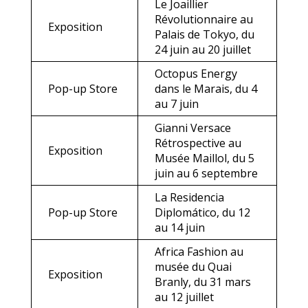
Le Joaillier
Révolutionnaire au
Exposition
Palais de Tokyo, du
24 juin au 20 juillet
Octopus Energy
Pop-up Store
dans le Marais, du 4
au 7 juin
Gianni Versace
Rétrospective au
Exposition
Musée Maillol, du 5
juin au 6 septembre
La Residencia
Pop-up Store
Diplomático, du 12
au 14 juin
Africa Fashion au
musée du Quai
Exposition
Branly, du 31 mars
au 12 juillet