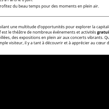
: profitez du beau temps pour des moments en plein air.
évoilant une multitude d’opportunités pour explorer la capita
f est le théâtre de nombreux événements et activités
gratui
eillées, des expositions en plein air aux concerts vibrants. Q
ple visiteur, il y a tant à découvrir et à apprécier au cœur 