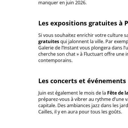
manquer en juin 2026.
Les expositions gratuites à P
Si vous souhaitez enrichir votre culture s
gratuites
qui jalonnent la ville. Par exemp
Galerie de l’Instant vous plongera dans l’
cherche son chat » à Fluctuart offre une 
contemporains.
Les concerts et événements
Juin est également le mois de la
Fête de 
préparez-vous à vibrer au rythme d’une va
capitale. Des ambiances jazz dans les jar
Cailles, il y en aura pour tous les goûts.