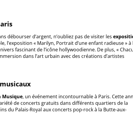
aris
ans débourser d’argent, n’oubliez pas de visiter les
exposit
le, l’exposition « Marilyn, Portrait d’une enfant radieuse » à 
univers fascinant de l’icône hollywoodienne. De plus, « Chac
immersion dans l’art urbain avec des créations d’artistes
 musicaux
la Musique
, un événement incontournable à Paris. Cette an
riété de concerts gratuits dans différents quartiers de la
dins du Palais-Royal aux concerts pop-rock à la Butte-aux-