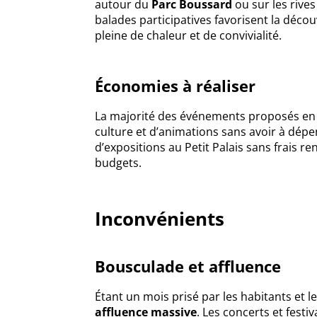
autour du
Parc Boussard
ou sur les rives
balades participatives favorisent la découv
pleine de chaleur et de convivialité.
Économies à réaliser
La majorité des événements proposés en
culture et d’animations sans avoir à dépen
d’expositions au Petit Palais sans frais re
budgets.
Inconvénients
Bousculade et affluence
Étant un mois prisé par les habitants et
affluence massive
. Les concerts et festi