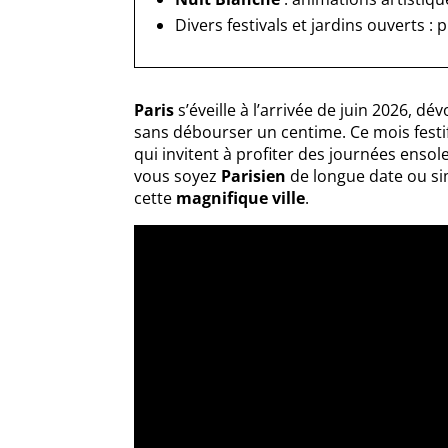
Divers festivals et jardins ouverts 
Paris
s’éveille à l’arrivée de juin 2026, d
sans débourser un centime. Ce mois festi
qui invitent à profiter des journées ensol
vous soyez
Parisien
de longue date ou sim
cette
magnifique ville
.