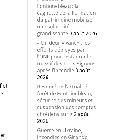
Fontainebleau : la
cagnotte de la Fondation
du patrimoine mobilise
une solidarité
grandissante
3 août 2026
« Un deuil vivant » : les
efforts déployés par
l’ONF pour restaurer le
massif des Trois Pignons
après l’incendie
3 août
2026
f
et
Résumé de l’actualité :
es
forêt de Fontainebleau,
sécurité des mineurs et
suspension des comptes
chrétiens sur X
2 août
2026
Guerre en Ukraine,
der
incendies en Gironde,