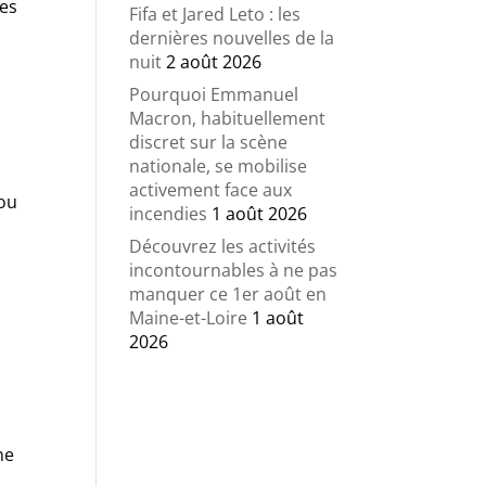
Ces
Fifa et Jared Leto : les
dernières nouvelles de la
nuit
2 août 2026
Pourquoi Emmanuel
Macron, habituellement
discret sur la scène
nationale, se mobilise
activement face aux
 ou
incendies
1 août 2026
Découvrez les activités
incontournables à ne pas
manquer ce 1er août en
Maine-et-Loire
1 août
2026
ne