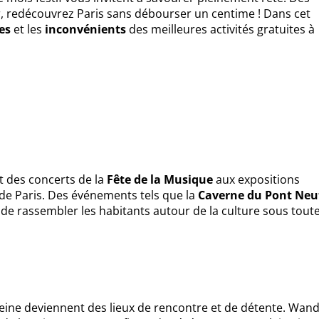
ir, redécouvrez Paris sans débourser un centime ! Dans cet
es
et les
inconvénients
des meilleures activités gratuites à
nt des concerts de la
Fête de la Musique
aux expositions
 de Paris. Des événements tels que la
Caverne du Pont Neu
e rassembler les habitants autour de la culture sous tout
e Seine deviennent des lieux de rencontre et de détente. Wan