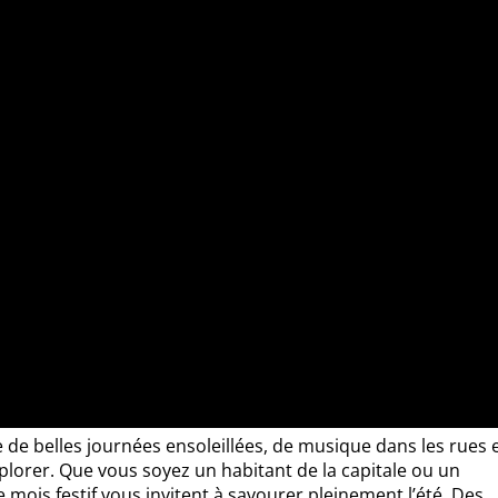
 de belles journées ensoleillées, de musique dans les rues 
plorer. Que vous soyez un habitant de la capitale ou un
 mois festif vous invitent à savourer pleinement l’été. Des