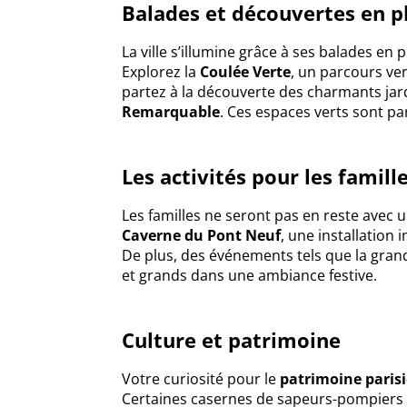
Balades et découvertes en pl
La ville s’illumine grâce à ses balades en 
Explorez la
Coulée Verte
, un parcours ver
partez à la découverte des charmants ja
Remarquable
. Ces espaces verts sont p
Les activités pour les famill
Les familles ne seront pas en reste avec un
Caverne du Pont Neuf
, une installation
De plus, des événements tels que la gra
et grands dans une ambiance festive.
Culture et patrimoine
Votre curiosité pour le
patrimoine paris
Certaines casernes de sapeurs-pompiers o