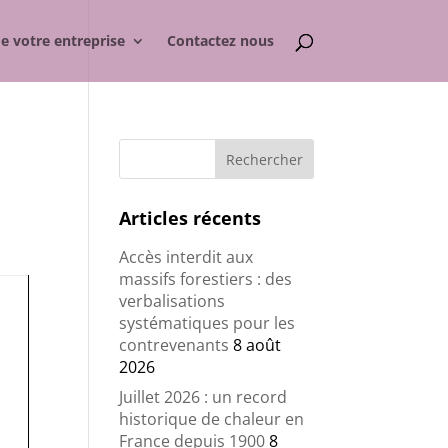
de votre entreprise
Contactez nous
Articles récents
Accès interdit aux
massifs forestiers : des
verbalisations
systématiques pour les
contrevenants
8 août
2026
Juillet 2026 : un record
historique de chaleur en
France depuis 1900
8