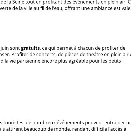
 de la Seine tout en profitant des événements en plein air. 
erte de la ville au fil de l’eau, offrant une ambiance estivale
 juin sont
gratuits
, ce qui permet à chacun de profiter de
ser. Profiter de concerts, de pièces de théâtre en plein air
nd la vie parisienne encore plus agréable pour les petits
 les touristes, de nombreux événements peuvent entraîner u
vals attirent beaucoup de monde, rendant difficile l’accès à