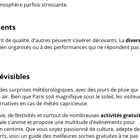
atmosphère parfois stressante.
ments
nt de qualité, d’autres peuvent s’avérer décevants. La
diver
ien organisés ou à des performances qui ne répondent pas
évisibles
des surprises météorologiques, avec des jours de pluie qui
air. Bien que Paris soit magnifique sous le soleil, les visiteu
ternatives en cas de météo capricieuse.
oie, de festivités et surtout de nombreuses
activités gratui
apitale s’anime et propose une multitude d’événements pour
n centime. Que vous soyez passionné de culture, adepte de
ts, voici un guide des meilleures sorties gratuites à ne pas