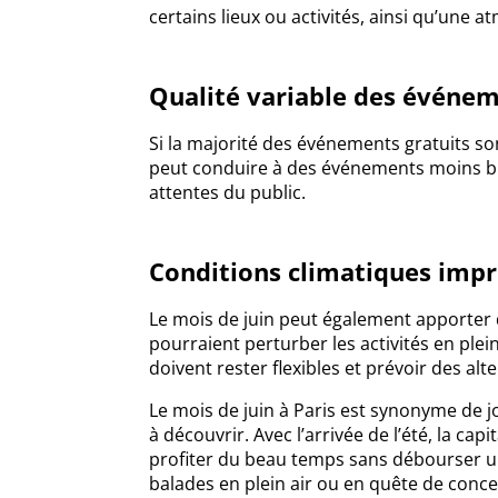
certains lieux ou activités, ainsi qu’une 
Qualité variable des événe
Si la majorité des événements gratuits so
peut conduire à des événements moins b
attentes du public.
Conditions climatiques impr
Le mois de juin peut également apporter 
pourraient perturber les activités en plein 
doivent rester flexibles et prévoir des al
Le mois de juin à Paris est synonyme de j
à découvrir. Avec l’arrivée de l’été, la c
profiter du beau temps sans débourser u
balades en plein air ou en quête de concer