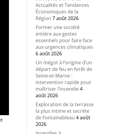
Actualités et Tendances
Économiques de la
Région
7 août 2026
Former une société
entière aux gestes
essentiels pour faire face
aux urgences climatiques
6 août 2026
Un mégot à l’origine d’un
départ de feu en forêt de
Seine-et-Marne :
intervention rapide pour
maîtriser l’incendie
4
août 2026
Exploration de la terrasse
la plus intime et secrète
de Fontainebleau
4 août
et
2026
Incendies à