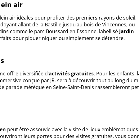
ein air
plein air idéales pour profiter des premiers rayons de soleil.
doyant allant de la Bastille jusqu’au bois de Vincennes, ou
rdins comme le parc Boussard en Essonne, labellisé
Jardin
arfaits pour piquer niquer ou simplement se détendre.
es
e offre diversifiée d’
activités gratuites
. Pour les enfants, l
 immersive conçue par JR, sera à découvrir tout au long du m
nde parade métèque en Seine-Saint-Denis rassembleront pet
ien
peut être assouvie avec la visite de lieux emblématiques
uvriront leurs portes pour des visites gratuites, vous don