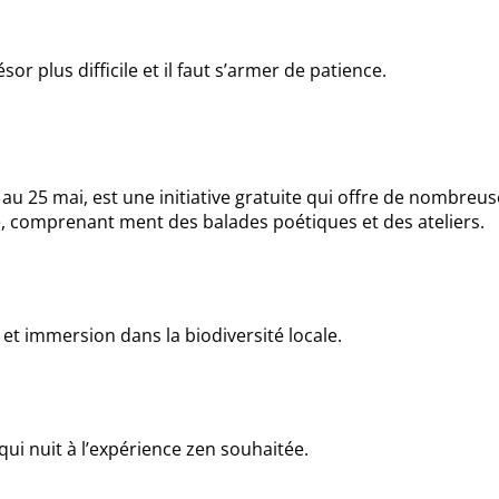
or plus difficile et il faut s’armer de patience.
 au 25 mai, est une initiative gratuite qui offre de nombreu
, comprenant ment des balades poétiques et des ateliers.
r et immersion dans la biodiversité locale.
 qui nuit à l’expérience zen souhaitée.