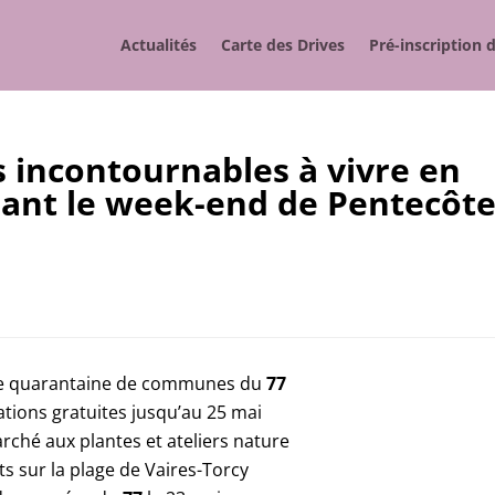
Actualités
Carte des Drives
Pré-inscription 
 incontournables à vivre en
ant le week-end de Pentecôt
ne quarantaine de communes du
77
ations gratuites jusqu’au 25 mai
rché aux plantes et ateliers nature
ts sur la plage de Vaires-Torcy