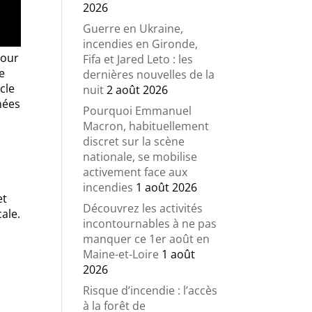
2026
Guerre en Ukraine,
incendies en Gironde,
pour
Fifa et Jared Leto : les
e
dernières nouvelles de la
cle
nuit
2 août 2026
nées
Pourquoi Emmanuel
Macron, habituellement
discret sur la scène
nationale, se mobilise
activement face aux
incendies
1 août 2026
et
Découvrez les activités
ale.
incontournables à ne pas
manquer ce 1er août en
Maine-et-Loire
1 août
2026
Risque d’incendie : l’accès
à la forêt de