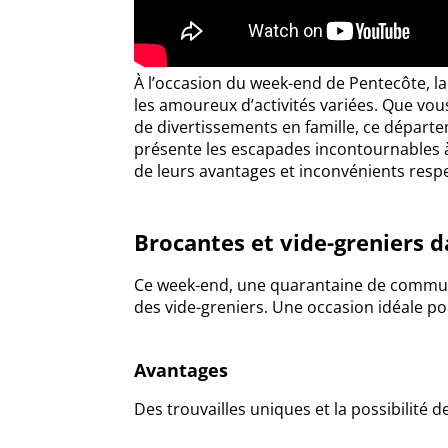
À l’occasion du week-end de Pentecôte, l
les amoureux d’activités variées. Que vo
de divertissements en famille, ce départe
présente les escapades incontournables à
de leurs avantages et inconvénients respe
Brocantes et vide-greniers da
Ce week-end, une quarantaine de commun
des vide-greniers. Une occasion idéale pou
Avantages
Des trouvailles uniques et la possibilité