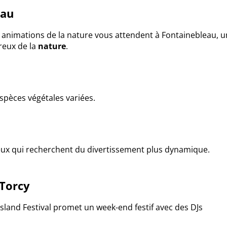
eau
s animations de la nature vous attendent à Fontainebleau, u
reux de la
nature
.
spèces végétales variées.
ceux qui recherchent du divertissement plus dynamique.
 Torcy
Island Festival promet un week-end festif avec des DJs