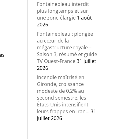
Fontainebleau interdit
plus longtemps et sur
une zone élargie
1 août
2026
Fontainebleau : plongée
au cœur de la
mégastructure royale –
Saison 3, résumé et guide
ses
TV Ouest-France
31 juillet
2026
Incendie maîtrisé en
Gironde, croissance
modeste de 0,2% au
second semestre, les
États-Unis intensifient
leurs frappes en Iran…
31
juillet 2026