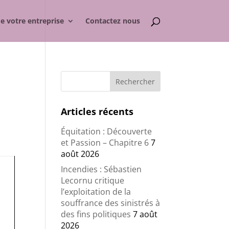
de votre entreprise
Contactez nous
e
Articles récents
Équitation : Découverte
et Passion – Chapitre 6
7
août 2026
Incendies : Sébastien
Lecornu critique
l’exploitation de la
souffrance des sinistrés à
des fins politiques
7 août
2026