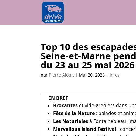
Top 10 des escapades
Seine-et-Marne pend
du 23 au 25 mai 2026
par
Pierre Alouit
|
Mai 20, 2026
|
infos
EN BREF
Brocantes
et vide-greniers dans u
Fête de la Nature
: balades et anim
Les Naturiales
à Fontainebleau : ma
Marvellous Island Festival
: concer