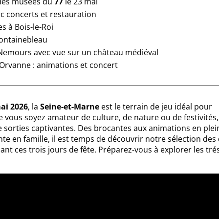
s des musées du
77
le 23 mai
c concerts et restauration
s à Bois-le-Roi
Fontainebleau
Nemours avec vue sur un château médiéval
Orvanne : animations et concert
ai 2026
, la
Seine-et-Marne
est le terrain de jeu idéal pour
ue vous soyez amateur de culture, de nature ou de festivités,
sorties captivantes. Des brocantes aux animations en plei
e en famille, il est temps de découvrir notre sélection des
ant ces trois jours de fête. Préparez-vous à explorer les tré