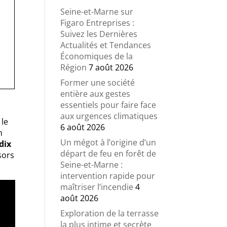
Seine-et-Marne sur
Figaro Entreprises :
Suivez les Dernières
Actualités et Tendances
Économiques de la
Région
7 août 2026
Former une société
entière aux gestes
essentiels pour faire face
aux urgences climatiques
 le
6 août 2026
n
Un mégot à l’origine d’un
dix
départ de feu en forêt de
sors
Seine-et-Marne :
intervention rapide pour
maîtriser l’incendie
4
août 2026
Exploration de la terrasse
la plus intime et secrète