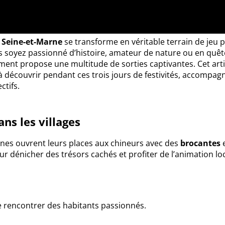
a
Seine-et-Marne
se transforme en véritable terrain de jeu 
us soyez passionné d’histoire, amateur de nature ou en quêt
ment propose une multitude de sorties captivantes. Cet arti
 découvrir pendant ces trois jours de festivités, accompag
ctifs.
ns les villages
es ouvrent leurs places aux chineurs avec des
brocantes
r dénicher des trésors cachés et profiter de l’animation loc
 de rencontrer des habitants passionnés.