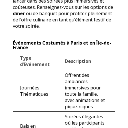
lancer dans des soirées plus immersives et
coûteuses. Renseignez-vous sur les options de
dîner
ou de banquet pour profiter pleinement
de l’offre culinaire en tant qu’élément festif de
votre soirée.
Événements Costumés à Paris et en Île-de-
France
Type
Description
d’Événement
Offrent des
ambiances
Journées
immersives pour
Thématiques
toute la famille,
avec animations et
pique-niques.
Soirées élégantes
où les participants
Bals en