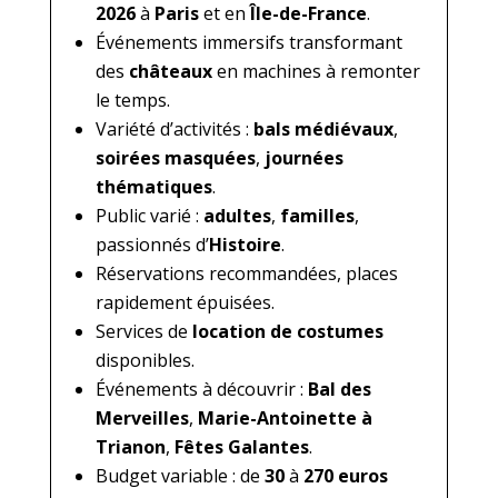
2026
à
Paris
et en
Île-de-France
.
Événements immersifs transformant
des
châteaux
en machines à remonter
le temps.
Variété d’activités :
bals médiévaux
,
soirées masquées
,
journées
thématiques
.
Public varié :
adultes
,
familles
,
passionnés d’
Histoire
.
Réservations recommandées, places
rapidement épuisées.
Services de
location de costumes
disponibles.
Événements à découvrir :
Bal des
Merveilles
,
Marie-Antoinette à
Trianon
,
Fêtes Galantes
.
Budget variable : de
30
à
270 euros