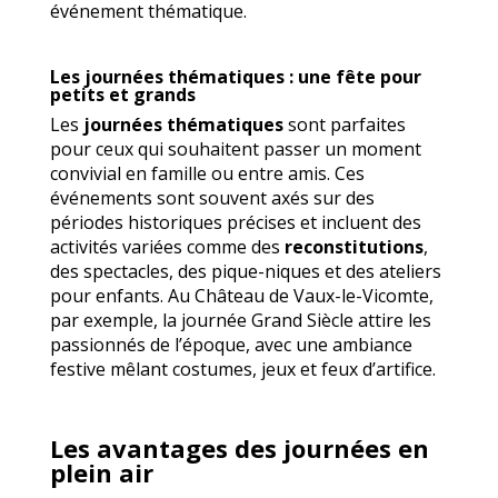
événement thématique.
Les journées thématiques : une fête pour
petits et grands
Les
journées thématiques
sont parfaites
pour ceux qui souhaitent passer un moment
convivial en famille ou entre amis. Ces
événements sont souvent axés sur des
périodes historiques précises et incluent des
activités variées comme des
reconstitutions
,
des spectacles, des pique-niques et des ateliers
pour enfants. Au Château de Vaux-le-Vicomte,
par exemple, la journée Grand Siècle attire les
passionnés de l’époque, avec une ambiance
festive mêlant costumes, jeux et feux d’artifice.
Les avantages des journées en
plein air