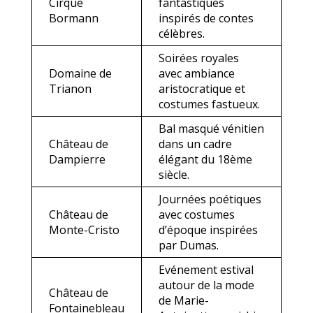
Cirque
fantastiques
Bormann
inspirés de contes
célèbres.
Soirées royales
Domaine de
avec ambiance
Trianon
aristocratique et
costumes fastueux.
Bal masqué vénitien
Château de
dans un cadre
Dampierre
élégant du 18ème
siècle.
Journées poétiques
Château de
avec costumes
Monte-Cristo
d’époque inspirées
par Dumas.
Evénement estival
autour de la mode
Château de
de Marie-
Fontainebleau