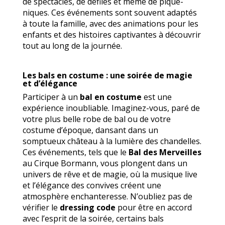
de spectacles, de défilés et même de pique-
niques. Ces événements sont souvent adaptés
à toute la famille, avec des animations pour les
enfants et des histoires captivantes à découvrir
tout au long de la journée.
Les bals en costume : une soirée de magie
et d’élégance
Participer à un
bal en costume
est une
expérience inoubliable. Imaginez-vous, paré de
votre plus belle robe de bal ou de votre
costume d’époque, dansant dans un
somptueux château à la lumière des chandelles.
Ces événements, tels que le
Bal des Merveilles
au Cirque Bormann, vous plongent dans un
univers de rêve et de magie, où la musique live
et l’élégance des convives créent une
atmosphère enchanteresse. N’oubliez pas de
vérifier le
dressing code
pour être en accord
avec l’esprit de la soirée, certains bals