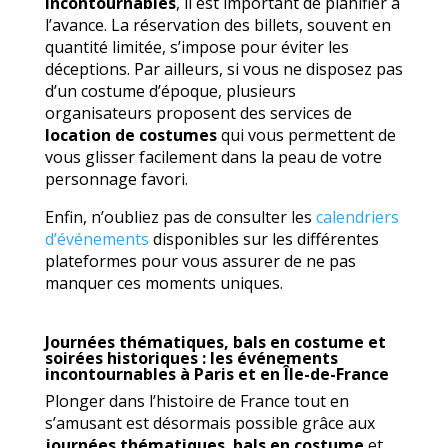
incontournables
, il est important de planifier à
l’avance. La réservation des billets, souvent en
quantité limitée, s’impose pour éviter les
déceptions. Par ailleurs, si vous ne disposez pas
d’un costume d’époque, plusieurs
organisateurs proposent des services de
location de costumes
qui vous permettent de
vous glisser facilement dans la peau de votre
personnage favori.
Enfin, n’oubliez pas de consulter les
calendriers
d’événements
disponibles sur les différentes
plateformes pour vous assurer de ne pas
manquer ces moments uniques.
Journées thématiques, bals en costume et
soirées historiques : les événements
incontournables à Paris et en Île-de-France
Plonger dans l’histoire de France tout en
s’amusant est désormais possible grâce aux
journées thématiques
,
bals en costume
et