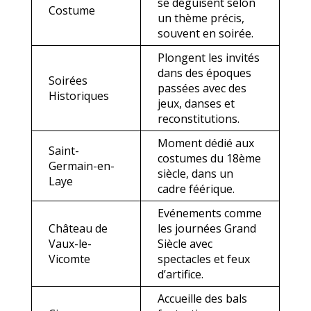
se déguisent selon
Costume
un thème précis,
souvent en soirée.
Plongent les invités
dans des époques
Soirées
passées avec des
Historiques
jeux, danses et
reconstitutions.
Moment dédié aux
Saint-
costumes du 18ème
Germain-en-
siècle, dans un
Laye
cadre féérique.
Evénements comme
Château de
les journées Grand
Vaux-le-
Siècle avec
Vicomte
spectacles et feux
d’artifice.
Accueille des bals