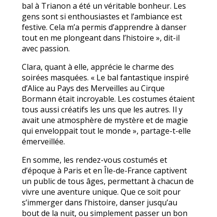
bal à Trianon a été un véritable bonheur. Les
gens sont si enthousiastes et l’ambiance est
festive. Cela m’a permis d’apprendre à danser
tout en me plongeant dans l’histoire », dit-il
avec passion.
Clara, quant à elle, apprécie le charme des
soirées masquées. « Le bal fantastique inspiré
d’Alice au Pays des Merveilles au Cirque
Bormann était incroyable. Les costumes étaient
tous aussi créatifs les uns que les autres. Il y
avait une atmosphère de mystère et de magie
qui enveloppait tout le monde », partage-t-elle
émerveillée.
En somme, les rendez-vous costumés et
d’époque à Paris et en Île-de-France captivent
un public de tous âges, permettant à chacun de
vivre une aventure unique. Que ce soit pour
s’immerger dans l’histoire, danser jusqu’au
bout de la nuit, ou simplement passer un bon