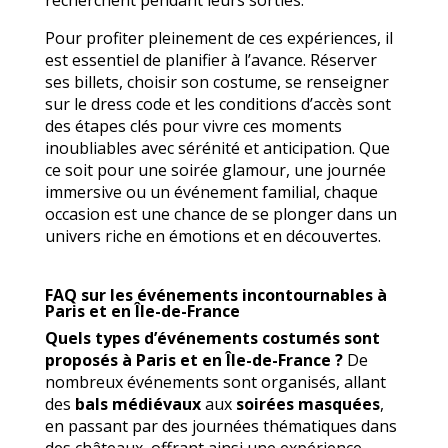
Pour profiter pleinement de ces expériences, il
est essentiel de planifier à l’avance. Réserver
ses billets, choisir son costume, se renseigner
sur le dress code et les conditions d’accès sont
des étapes clés pour vivre ces moments
inoubliables avec sérénité et anticipation. Que
ce soit pour une soirée glamour, une journée
immersive ou un événement familial, chaque
occasion est une chance de se plonger dans un
univers riche en émotions et en découvertes.
FAQ sur les événements incontournables à
Paris et en Île-de-France
Quels types d’événements costumés sont
proposés à Paris et en Île-de-France ?
De
nombreux événements sont organisés, allant
des
bals médiévaux
aux
soirées masquées
,
en passant par des journées thématiques dans
des châteaux, offrant ainsi une expérience