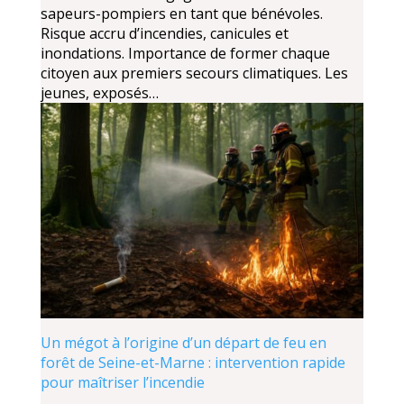
sapeurs-pompiers en tant que bénévoles.
Risque accru d’incendies, canicules et
inondations. Importance de former chaque
citoyen aux premiers secours climatiques. Les
jeunes, exposés…
Un mégot à l’origine d’un départ de feu en
forêt de Seine-et-Marne : intervention rapide
pour maîtriser l’incendie