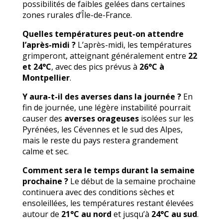
possibilités de faibles gelées dans certaines
zones rurales d’Île-de-France.
Quelles températures peut-on attendre
l’après-midi ?
L’après-midi, les températures
grimperont, atteignant généralement entre
22
et 24°C
, avec des pics prévus à
26°C à
Montpellier
.
Y aura-t-il des averses dans la journée ?
En
fin de journée, une légère instabilité pourrait
causer des
averses orageuses
isolées sur les
Pyrénées, les Cévennes et le sud des Alpes,
mais le reste du pays restera grandement
calme et sec.
Comment sera le temps durant la semaine
prochaine ?
Le début de la semaine prochaine
continuera avec des conditions sèches et
ensoleillées, les températures restant élevées
autour de
21°C au nord
et jusqu’à
24°C au sud
.