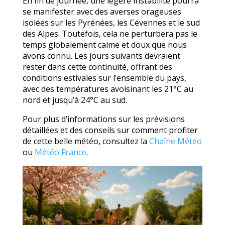
En fin de journée, une légère instabilité pourra
se manifester avec des averses orageuses
isolées sur les Pyrénées, les Cévennes et le sud
des Alpes. Toutefois, cela ne perturbera pas le
temps globalement calme et doux que nous
avons connu. Les jours suivants devraient
rester dans cette continuité, offrant des
conditions estivales sur l’ensemble du pays,
avec des températures avoisinant les 21°C au
nord et jusqu’à 24°C au sud.
Pour plus d’informations sur les prévisions
détaillées et des conseils sur comment profiter
de cette belle météo, consultez la
Chaîne Météo
ou
Météo France
.