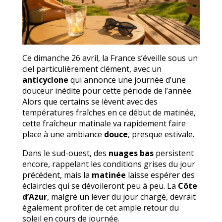
Ce dimanche 26 avril, la France s’éveille sous un
ciel particulièrement clément, avec un
anticyclone
qui annonce une journée d’une
douceur inédite pour cette période de l’année.
Alors que certains se lèvent avec des
températures fraîches en ce début de matinée,
cette fraîcheur matinale va rapidement faire
place à une ambiance
douce
, presque estivale.
Dans le sud-ouest, des
nuages bas
persistent
encore, rappelant les conditions grises du jour
précédent, mais la
matinée
laisse espérer des
éclaircies qui se dévoileront peu à peu. La
Côte
d’Azur
, malgré un lever du jour chargé, devrait
également profiter de cet ample retour du
soleil en cours de journée.