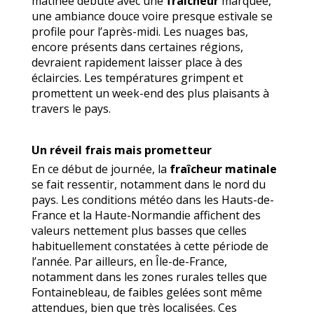
matinée débute avec une
fraîcheur
marquée,
une ambiance douce voire presque estivale se
profile pour l’après-midi. Les nuages bas,
encore présents dans certaines régions,
devraient rapidement laisser place à des
éclaircies. Les températures grimpent et
promettent un week-end des plus plaisants à
travers le pays.
Un réveil frais mais prometteur
En ce début de journée, la
fraîcheur matinale
se fait ressentir, notamment dans le nord du
pays. Les conditions météo dans les Hauts-de-
France et la Haute-Normandie affichent des
valeurs nettement plus basses que celles
habituellement constatées à cette période de
l’année. Par ailleurs, en Île-de-France,
notamment dans les zones rurales telles que
Fontainebleau, de faibles gelées sont même
attendues, bien que très localisées. Ces