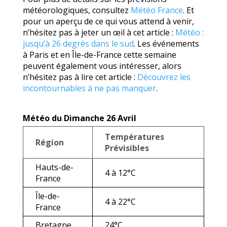
météorologiques, consultez
Météo France
. Et
pour un aperçu de ce qui vous attend à venir,
n’hésitez pas à jeter un œil à cet article :
Météo :
jusqu’à 26 degrés dans le sud
. Les événements
à Paris et en Île-de-France cette semaine
peuvent également vous intéresser, alors
n’hésitez pas à lire cet article :
Découvrez les
incontournables à ne pas manquer
.
Météo du Dimanche 26 Avril
Températures
Région
Prévisibles
Hauts-de-
4 à 12°C
France
Île-de-
4 à 22°C
France
Bretagne
24°C