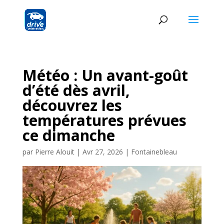
Météo : Un avant-goût
d’été dès avril,
découvrez les
températures prévues
ce dimanche
par
Pierre Alouit
|
Avr 27, 2026
|
Fontainebleau