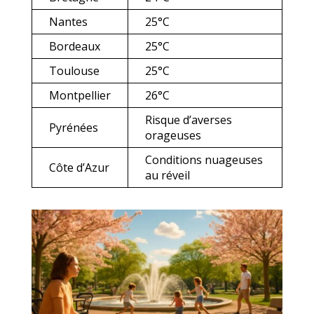
Nantes
25°C
Bordeaux
25°C
Toulouse
25°C
Montpellier
26°C
Risque d’averses
Pyrénées
orageuses
Conditions nuageuses
Côte d’Azur
au réveil