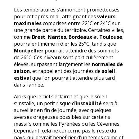
Les températures s’annoncent prometteuses
pour cet après-midi, atteignant des
valeurs
maximales
comprises entre 22°C et 24°C sur
une grande partie du territoire. Certaines villes,
comme
Brest
,
Nantes
,
Bordeaux
et
Toulouse
,
pourraient même frôler les 25°C, tandis que
Montpellier
pourrait atteindre des sommets
de 26°C. Ces niveaux sont particulièrement
élevés, surpassant largement les
normales de
saison
, et rappellent des journées de
soleil
estival
que l’on pourrait attendre plus tard
dans l’année.
Alors que le ciel s’éclaircit et que le soleil
s’installe, un petit risque d’
instabilité
sera à
surveiller en fin de journée, avec quelques
averses orageuses possibles sur certains
massifs comme les Pyrénées ou les Cévennes.
Cependant, cela ne concerne pas le reste du
pays, qui devrait bénéficier d’un temps calme et