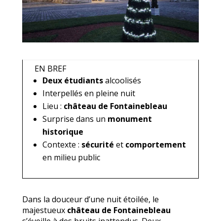
EN BREF
Deux étudiants
alcoolisés
Interpellés en pleine nuit
Lieu :
château de Fontainebleau
Surprise dans un
monument
historique
Contexte :
sécurité
et
comportement
en milieu public
Dans la douceur d’une nuit étoilée, le
majestueux
château de Fontainebleau
s’éveille à des bruits inattendus. Deux