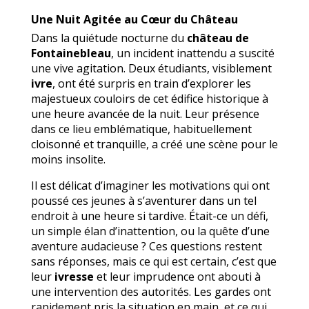
Une Nuit Agitée au Cœur du Château
Dans la quiétude nocturne du
château de
Fontainebleau
, un incident inattendu a suscité
une vive agitation. Deux étudiants, visiblement
ivre
, ont été surpris en train d’explorer les
majestueux couloirs de cet édifice historique à
une heure avancée de la nuit. Leur présence
dans ce lieu emblématique, habituellement
cloisonné et tranquille, a créé une scène pour le
moins insolite.
Il est délicat d’imaginer les motivations qui ont
poussé ces jeunes à s’aventurer dans un tel
endroit à une heure si tardive. Était-ce un défi,
un simple élan d’inattention, ou la quête d’une
aventure audacieuse ? Ces questions restent
sans réponses, mais ce qui est certain, c’est que
leur
ivresse
et leur imprudence ont abouti à
une intervention des autorités. Les gardes ont
rapidement pris la situation en main, et ce qui