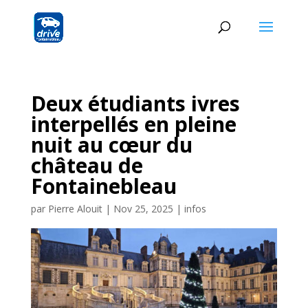
Deux étudiants ivres
interpellés en pleine
nuit au cœur du
château de
Fontainebleau
par
Pierre Alouit
|
Nov 25, 2025
|
infos