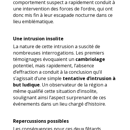
comportement suspect a rapidement conduit à
une intervention des forces de l’ordre, qui ont
donc mis fin à leur escapade nocturne dans ce
lieu emblématique.
Une intrusion insolite
La nature de cette intrusion a suscité de
nombreuses interrogations. Les premiers
témoignages évoquaient un
cambriolage
potentiel, mais rapidement, l’absence
d’effraction a conduit à la conclusion qu’il
s’agissait d’une simple
tentative d’intrusion à
but ludique
. Un observateur de la région a
même qualifié cette situation d’insolite,
soulignant ainsi l’aspect surprenant de ces
événements dans un lieu chargé d’histoire.
Repercussions possibles
Les conséquences pour ces deux fêtards