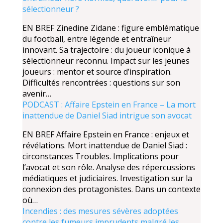
sélectionneur ?
EN BREF Zinedine Zidane : figure emblématique
du football, entre légende et entraîneur
innovant. Sa trajectoire : du joueur iconique à
sélectionneur reconnu. Impact sur les jeunes
joueurs : mentor et source d’inspiration.
Difficultés rencontrées : questions sur son
avenir…
PODCAST : Affaire Epstein en France – La mort
inattendue de Daniel Siad intrigue son avocat
EN BREF Affaire Epstein en France : enjeux et
révélations. Mort inattendue de Daniel Siad :
circonstances Troubles. Implications pour
l’avocat et son rôle. Analyse des répercussions
médiatiques et judiciaires. Investigation sur la
connexion des protagonistes. Dans un contexte
où…
Incendies : des mesures sévères adoptées
contre les fumeurs imprudents malgré les