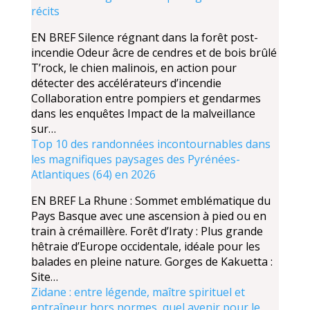
récits
EN BREF Silence régnant dans la forêt post-
incendie Odeur âcre de cendres et de bois brûlé
T’rock, le chien malinois, en action pour
détecter des accélérateurs d’incendie
Collaboration entre pompiers et gendarmes
dans les enquêtes Impact de la malveillance
sur…
Top 10 des randonnées incontournables dans
les magnifiques paysages des Pyrénées-
Atlantiques (64) en 2026
EN BREF La Rhune : Sommet emblématique du
Pays Basque avec une ascension à pied ou en
train à crémaillère. Forêt d’Iraty : Plus grande
hêtraie d’Europe occidentale, idéale pour les
balades en pleine nature. Gorges de Kakuetta :
Site…
Zidane : entre légende, maître spirituel et
entraîneur hors normes, quel avenir pour le