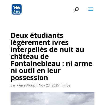
Deux étudiants
légèrement ivres
interpellés de nuit au
château de
Fontainebleau : ni arme
ni outil en leur
possession
par
Pierre Alouit
|
Nov 23, 2025
|
infos