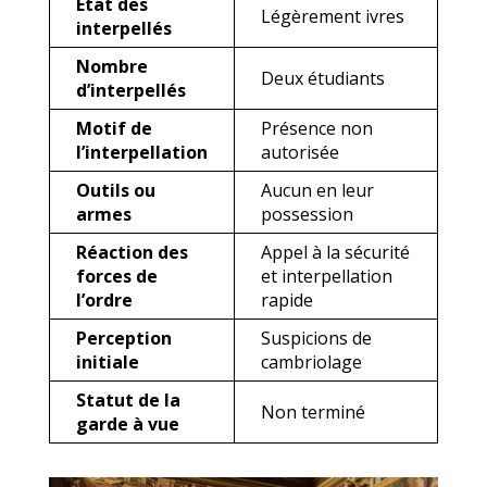
État des
Légèrement ivres
interpellés
Nombre
Deux étudiants
d’interpellés
Motif de
Présence non
l’interpellation
autorisée
Outils ou
Aucun en leur
armes
possession
Réaction des
Appel à la sécurité
forces de
et interpellation
l’ordre
rapide
Perception
Suspicions de
initiale
cambriolage
Statut de la
Non terminé
garde à vue