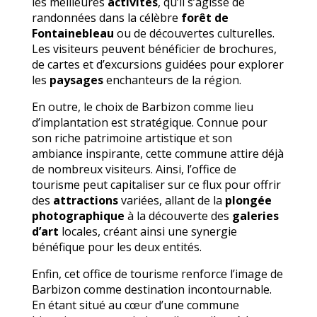
les meilleures
activités
, qu’il s’agisse de
randonnées dans la célèbre
forêt de
Fontainebleau
ou de découvertes culturelles.
Les visiteurs peuvent bénéficier de brochures,
de cartes et d’excursions guidées pour explorer
les
paysages
enchanteurs de la région.
En outre, le choix de Barbizon comme lieu
d’implantation est stratégique. Connue pour
son riche patrimoine artistique et son
ambiance inspirante, cette commune attire déjà
de nombreux visiteurs. Ainsi, l’office de
tourisme peut capitaliser sur ce flux pour offrir
des
attractions
variées, allant de la
plongée
photographique
à la découverte des
galeries
d’art
locales, créant ainsi une synergie
bénéfique pour les deux entités.
Enfin, cet office de tourisme renforce l’image de
Barbizon comme destination incontournable.
En étant situé au cœur d’une commune