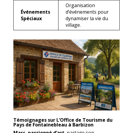
Organisation
Événements
d’événements pour
Spéciaux
dynamiser la vie du
village.
Témoignages sur L’Office de Tourisme du
Pays de Fontainebleau à Barbizon
Marc, passionné d’art
, partage son