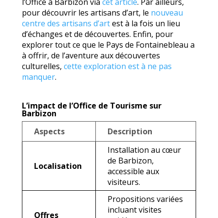
l’Office à Barbizon via
cet article
. Par ailleurs,
pour découvrir les artisans d’art, le
nouveau
centre des artisans d’art
est à la fois un lieu
d’échanges et de découvertes. Enfin, pour
explorer tout ce que le Pays de Fontainebleau a
à offrir, de l’aventure aux découvertes
culturelles,
cette exploration est à ne pas
manquer
.
L’impact de l’Office de Tourisme sur
Barbizon
Aspects
Description
Installation au cœur
de Barbizon,
Localisation
accessible aux
visiteurs.
Propositions variées
incluant visites
Offres