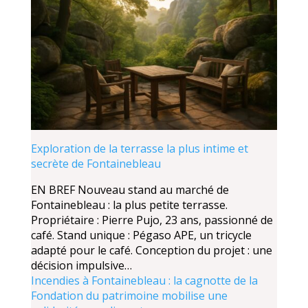
Exploration de la terrasse la plus intime et
secrète de Fontainebleau
EN BREF Nouveau stand au marché de
Fontainebleau : la plus petite terrasse.
Propriétaire : Pierre Pujo, 23 ans, passionné de
café. Stand unique : Pégaso APE, un tricycle
adapté pour le café. Conception du projet : une
décision impulsive…
Incendies à Fontainebleau : la cagnotte de la
Fondation du patrimoine mobilise une