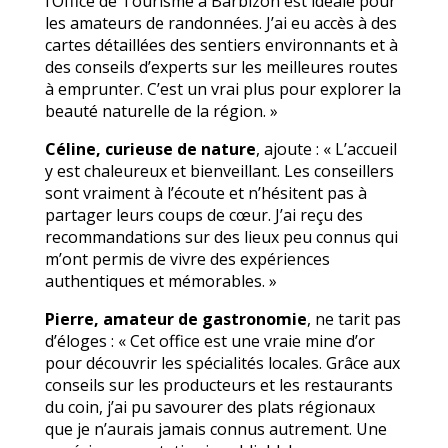
l’Office de Tourisme à Barbizon est idéale pour
les amateurs de randonnées. J’ai eu accès à des
cartes détaillées des sentiers environnants et à
des conseils d’experts sur les meilleures routes
à emprunter. C’est un vrai plus pour explorer la
beauté naturelle de la région. »
Céline, curieuse de nature
, ajoute : « L’accueil
y est chaleureux et bienveillant. Les conseillers
sont vraiment à l’écoute et n’hésitent pas à
partager leurs coups de cœur. J’ai reçu des
recommandations sur des lieux peu connus qui
m’ont permis de vivre des expériences
authentiques et mémorables. »
Pierre, amateur de gastronomie
, ne tarit pas
d’éloges : « Cet office est une vraie mine d’or
pour découvrir les spécialités locales. Grâce aux
conseils sur les producteurs et les restaurants
du coin, j’ai pu savourer des plats régionaux
que je n’aurais jamais connus autrement. Une