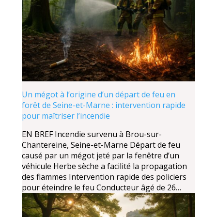
Un mégot à l’origine d’un départ de feu en
forêt de Seine-et-Marne : intervention rapide
pour maîtriser l’incendie
EN BREF Incendie survenu à Brou-sur-
Chantereine, Seine-et-Marne Départ de feu
causé par un mégot jeté par la fenêtre d’un
véhicule Herbe sèche a facilité la propagation
des flammes Intervention rapide des policiers
pour éteindre le feu Conducteur âgé de 26…