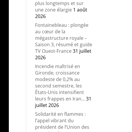
plus longtemps et sur
une zone élargie
1 août
2026
Fontainebleau : plongée
au cœur de la
mégastructure royale –
Saison 3, résumé et guide
TV Ouest-France
31 juillet
2026
Incendie maîtrisé en
Gironde, croissance
modeste de 0,2% au
second semestre, les
États-Unis intensifient
leurs frappes en Iran…
31
juillet 2026
Solidarité en flammes :
l’appel vibrant du
président de l’Union des