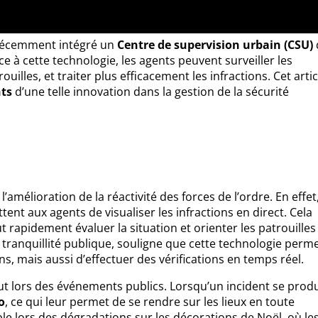
 récemment intégré un
Centre de supervision urbain (CSU)
e à cette technologie, les agents peuvent surveiller les
illes, et traiter plus efficacement les infractions. Cet artic
ts
d’une telle innovation dans la gestion de la sécurité
 l’amélioration de la réactivité des forces de l’ordre. En effet,
nt aux agents de visualiser les infractions en direct. Cela
eut rapidement évaluer la situation et orienter les patrouilles
a tranquillité publique, souligne que cette technologie perm
s, mais aussi d’effectuer des vérifications en temps réel.
ut lors des événements publics. Lorsqu’un incident se produ
o
, ce qui leur permet de se rendre sur les lieux en toute
ible lors des dégradations sur les décorations de Noël, où le