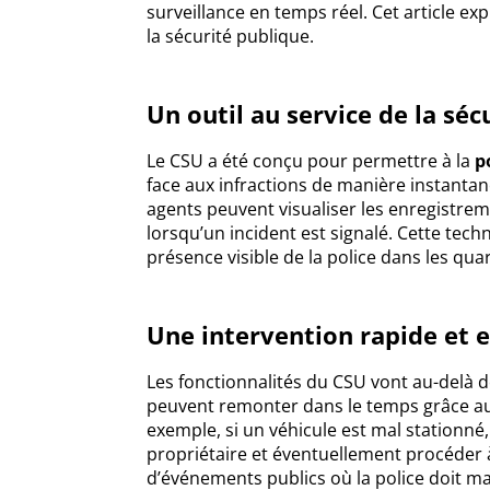
surveillance en temps réel. Cet article ex
la sécurité publique.
Un outil au service de la séc
Le CSU a été conçu pour permettre à la
p
face aux infractions de manière instantan
agents peuvent visualiser les enregistre
lorsqu’un incident est signalé. Cette tech
présence visible de la police dans les quar
Une intervention rapide et e
Les fonctionnalités du CSU vont au-delà de
peuvent remonter dans le temps grâce au
exemple, si un véhicule est mal stationné,
propriétaire et éventuellement procéder à 
d’événements publics où la police doit mai