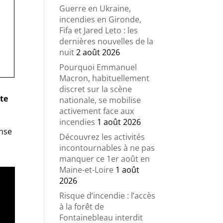
Guerre en Ukraine,
incendies en Gironde,
Fifa et Jared Leto : les
dernières nouvelles de la
nuit
2 août 2026
Pourquoi Emmanuel
Macron, habituellement
discret sur la scène
te
nationale, se mobilise
activement face aux
incendies
1 août 2026
onse
Découvrez les activités
incontournables à ne pas
manquer ce 1er août en
Maine-et-Loire
1 août
2026
Risque d’incendie : l’accès
à la forêt de
Fontainebleau interdit