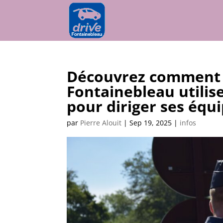
Découvrez comment l
Fontainebleau utilis
pour diriger ses équ
par
Pierre Alouit
|
Sep 19, 2025
|
infos