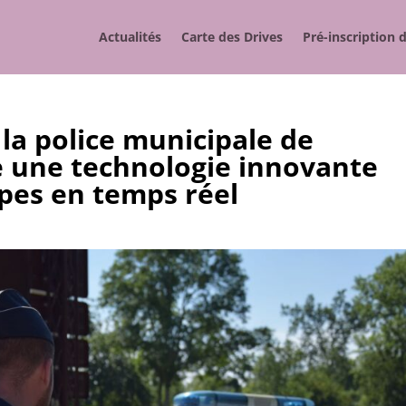
Actualités
Carte des Drives
Pré-inscription 
a police municipale de
e une technologie innovante
ipes en temps réel