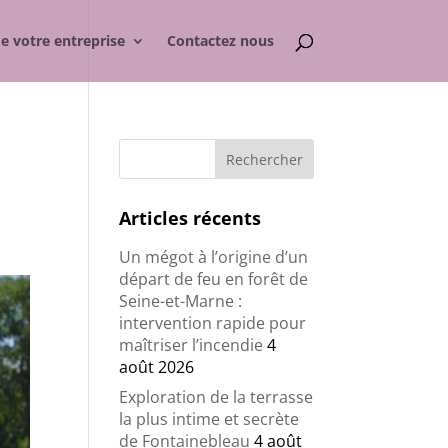
de votre entreprise
Contactez nous
Articles récents
Un mégot à l’origine d’un
départ de feu en forêt de
Seine-et-Marne :
intervention rapide pour
maîtriser l’incendie
4
août 2026
Exploration de la terrasse
la plus intime et secrète
de Fontainebleau
4 août