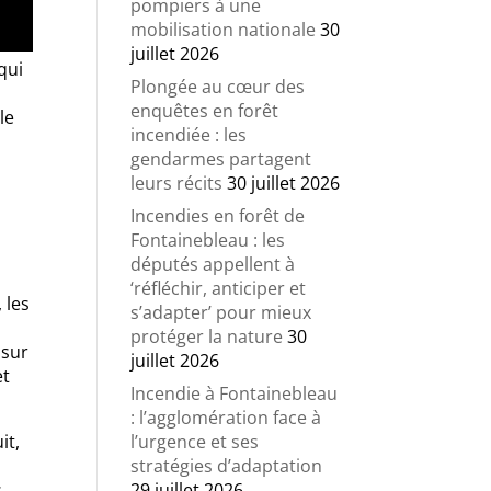
pompiers à une
mobilisation nationale
30
juillet 2026
qui
Plongée au cœur des
enquêtes en forêt
le
incendiée : les
gendarmes partagent
leurs récits
30 juillet 2026
Incendies en forêt de
Fontainebleau : les
députés appellent à
‘réfléchir, anticiper et
 les
s’adapter’ pour mieux
protéger la nature
30
 sur
juillet 2026
et
Incendie à Fontainebleau
: l’agglomération face à
l’urgence et ses
it,
stratégies d’adaptation
29 juillet 2026
s