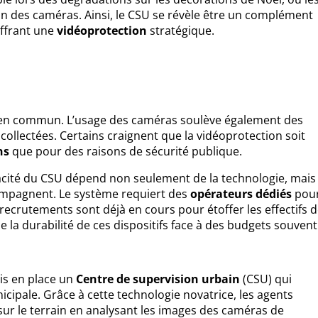
tion des caméras. Ainsi, le CSU se révèle être un complément
 offrant une
vidéoprotection
stratégique.
s en commun. L’usage des caméras soulève également des
 collectées. Certains craignent que la vidéoprotection soit
ns
que pour des raisons de sécurité publique.
ficacité du CSU dépend non seulement de la technologie, mais
ompagnent. Le système requiert des
opérateurs dédiés
pou
recrutements sont déjà en cours pour étoffer les effectifs d
e la durabilité de ces dispositifs face à des budgets souvent
is en place un
Centre de supervision urbain
(CSU) qui
icipale. Grâce à cette technologie novatrice, les agents
sur le terrain en analysant les images des caméras de