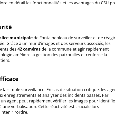
plore en détail les fonctionnalités et les avantages du CSU p
urité
olice municipale
de Fontainebleau de surveiller et de réagi
ée. Grâce à un mur d’images et des serveurs associés, les
ments des
42 caméras
de la commune et agir rapidement
nologie améliore la gestion des patrouilles et renforce la
tiers.
fficace
 la simple surveillance. En cas de situation critique, les age
x enregistrements et analyser des incidents passés. Par
 un agent peut rapidement vérifier les images pour identifie
une verbalisation. Cette réactivité est cruciale lors
ntenir l’ordre.